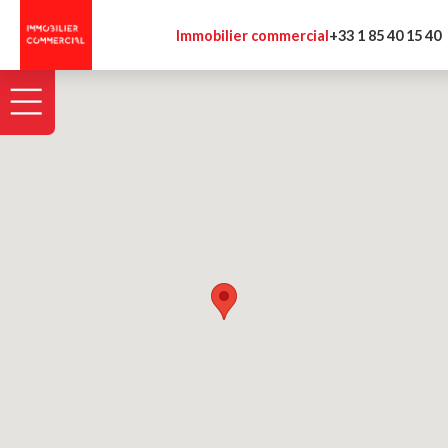
Panneau de gestion des cookies
Immobilier commercial
+33 1 85 40 15 40