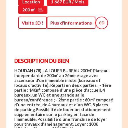
Location
1 667 EUR / Mois
200 m²
Visite 3D !
Plus d'informations
DESCRIPTION DU BIEN
HOUDAN (78) - A LOUER BUREAU 200M² Plateau
indépendant de 200m² au 2ème étage avec
ascenseur d'un immeuble mixte (bureaux et
locaux d'activité). Réparti en deux parties : - 1ère
partie : 140m² composé d'une pièce d'accueil, 4
bureaux, un WC et une grande salle
bureau/conférence ; - 2ème partie : 60 m² composé
d'une entrée, de 4 bureaux et d'un WC. 5 places
de parking Possibilité de louer un stationnement
supplémentaire sur le parking en face de
l'immeuble. Possibilité d'une franchise de loyer
pour travaux d'aménagement. Loyer : 100€