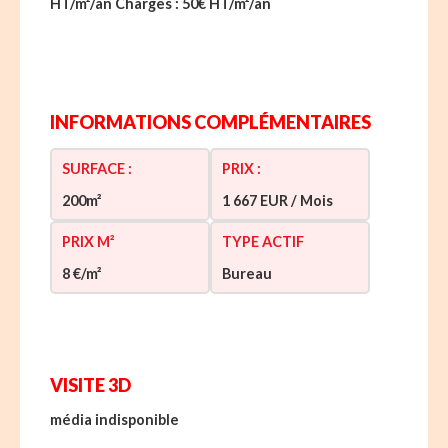
HT/m²/an Charges : 50€ HT/m²/an
INFORMATIONS COMPLÉMENTAIRES
SURFACE :
PRIX :
200m²
1 667 EUR / Mois
PRIX M²
TYPE ACTIF
8 €/m²
Bureau
VISITE 3D
média indisponible