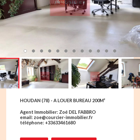
HOUDAN (78) - A LOUER BUREAU 200M²
Agent Immobilier: Zoé DEL FABBRO
email: zoe@courcier-immobilier.fr
téléphone: +33633461680