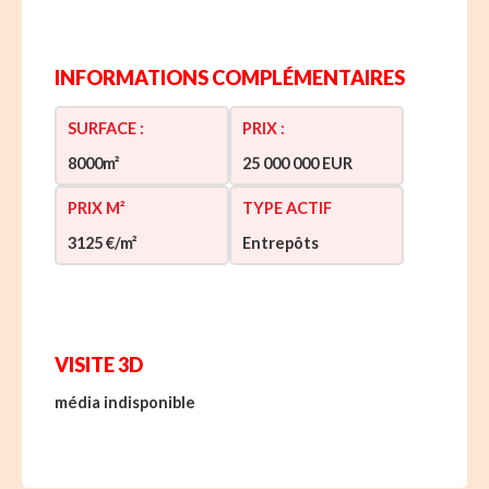
INFORMATIONS COMPLÉMENTAIRES
SURFACE :
PRIX :
8000m²
25 000 000 EUR
PRIX M²
TYPE ACTIF
3125 €/m²
Entrepôts
VISITE 3D
média indisponible