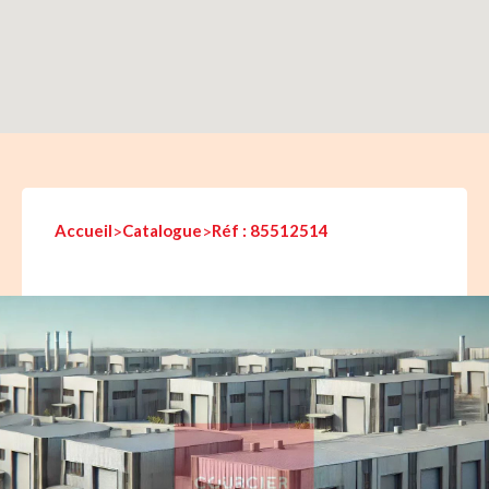
Accueil
>
Catalogue
>
Réf : 85512514