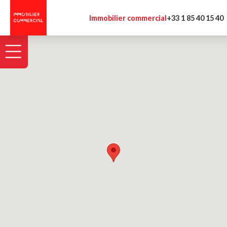
Panneau de gestion des cookies
Immobilier commercial
+33 1 85 40 15 40