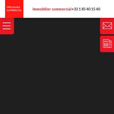
Panneau de gestion des cookies
Immobilier commercial
+33 1 85 40 15 40